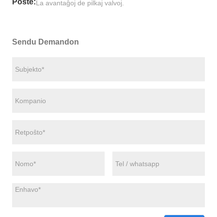
Poste:
La avantaĝoj de pilkaj valvoj.
Sendu Demandon