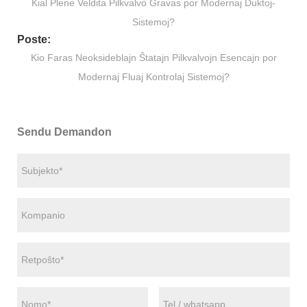
Kial Plene Veldita Pilkvalvo Gravas por Modernaj Duktoj-
Sistemoj?
Poste:
Kio Faras Neoksideblajn Ŝtatajn Pilkvalvojn Esencajn por
Modernaj Fluaj Kontrolaj Sistemoj?
Sendu Demandon