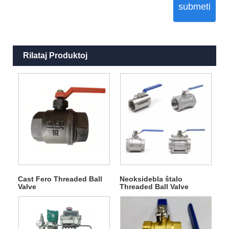
submeti
Rilataj Produktoj
Cast Fero Threaded Ball
Neoksidebla ŝtalo
Valve
Threaded Ball Valve