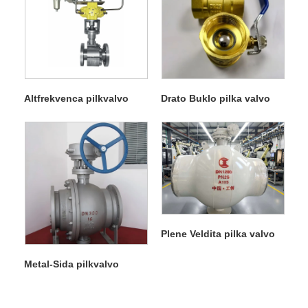
Altfrekvenca pilkvalvo
Drato Buklo pilka valvo
Plene Veldita pilka valvo
Metal-Sida pilkvalvo