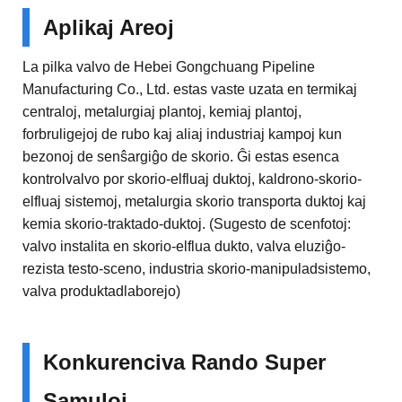
Aplikaj Areoj
La pilka valvo de Hebei Gongchuang Pipeline
Manufacturing Co., Ltd. estas vaste uzata en termikaj
centraloj, metalurgiaj plantoj, kemiaj plantoj,
forbruligejoj de rubo kaj aliaj industriaj kampoj kun
bezonoj de senŝargiĝo de skorio. Ĝi estas esenca
kontrolvalvo por skorio-elfluaj duktoj, kaldrono-skorio-
elfluaj sistemoj, metalurgia skorio transporta duktoj kaj
kemia skorio-traktado-duktoj. (Sugesto de scenfotoj:
valvo instalita en skorio-elflua dukto, valva eluziĝo-
rezista testo-sceno, industria skorio-manipuladsistemo,
valva produktadlaborejo)
Konkurenciva Rando Super
Samuloj