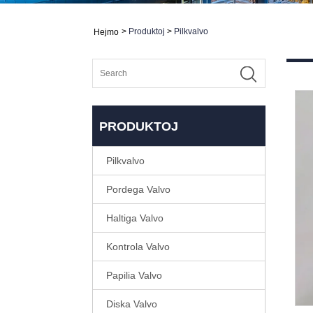
>
Produktoj
>
Pilkvalvo
Hejmo
PRODUKTOJ
Pilkvalvo
Pordega Valvo
Haltiga Valvo
Kontrola Valvo
Papilia Valvo
Diska Valvo