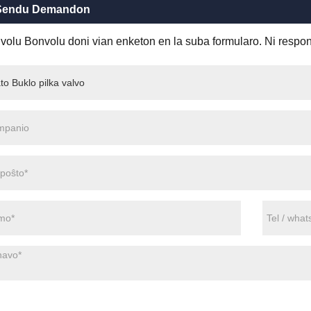
Sendu Demandon
volu Bonvolu doni vian enketon en la suba formularo. Ni respond