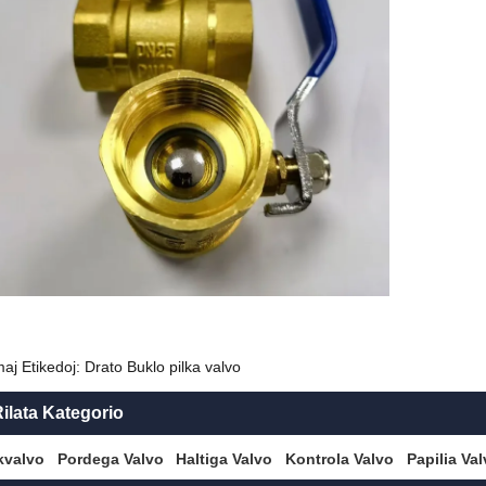
aj Etikedoj: Drato Buklo pilka valvo
ilata Kategorio
kvalvo
Pordega Valvo
Haltiga Valvo
Kontrola Valvo
Papilia Va