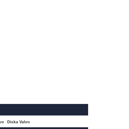
lvo
Diska Valvo