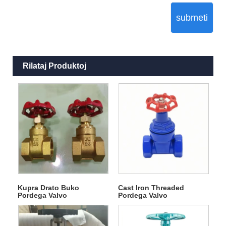
submeti
Rilataj Produktoj
Kupra Drato Buko
Cast Iron Threaded
Pordega Valvo
Pordega Valvo