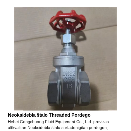
Neoksidebla ŝtalo Threaded Pordego
Hebei Gongchuang Fluid Equipment Co., Ltd. provizas
altkvalitan Neoksidebla ŝtalo surfadenigitan pordegon,