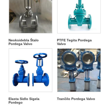
Neoksidebla Ŝtalo
PTFE Tegita Pordega
Pordega Valvo
Valvo
Elasta Sidlo Sigela
Tranĉilo Pordega Valvo
Pordego